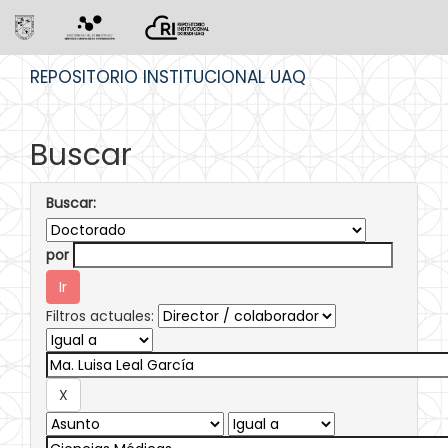
Skip
REPOSITORIO INSTITUCIONAL UAQ
navigation
Buscar
Buscar:
por
Filtros actuales: