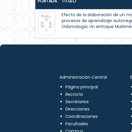
PORTADA
TÍTULO
Efecto de la elaboración de un m
procesos de aprendizaje autorreg
Odontología. Un enfoque Multimé
Administración Central
Página principal
Rectoría
Secretarios
Direcciones
Coordinaciones
Facultades
Campus