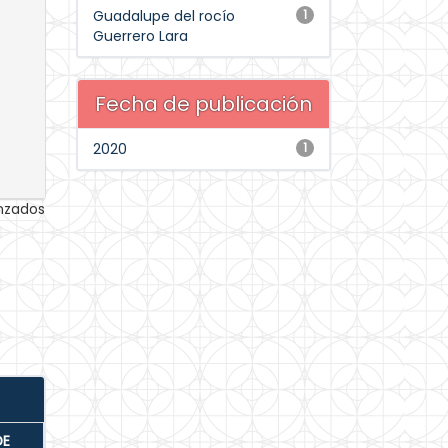
Guadalupe del rocío
1
Guerrero Lara
Fecha de publicación
2020
1
anzados
DE