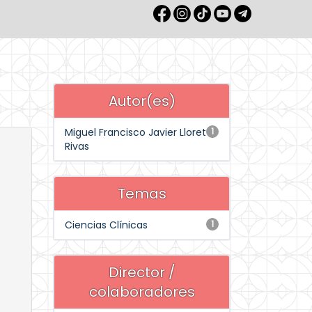
Autor(es)
Miguel Francisco Javier Lloret
1
Rivas
Temas
Ciencias Clínicas
1
Director /
colaboradores