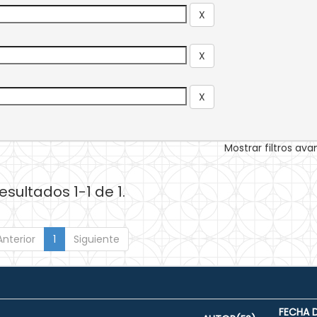
Mostrar filtros av
esultados 1-1 de 1.
Anterior
1
Siguiente
FECHA 