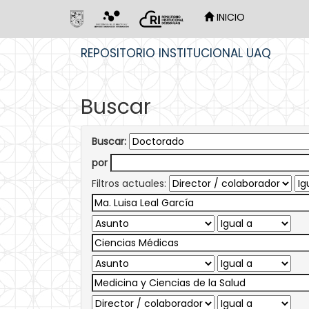
INICIO
Skip
REPOSITORIO INSTITUCIONAL UAQ
navigation
Buscar
Buscar:
por
Filtros actuales: