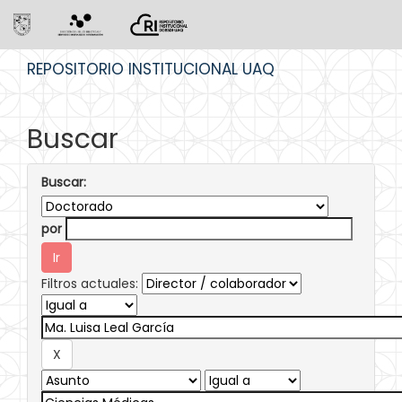
Skip
REPOSITORIO INSTITUCIONAL UAQ
navigation
Buscar
Buscar:
por
Filtros actuales: