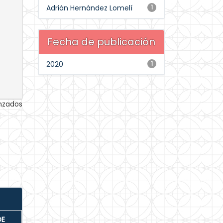
Adrián Hernández Lomelí
1
Fecha de publicación
2020
1
anzados
DE