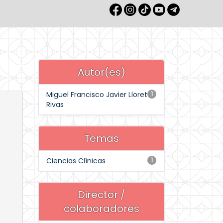
Autor(es)
Miguel Francisco Javier Lloret
1
Rivas
Temas
Ciencias Clínicas
1
Director /
colaboradores