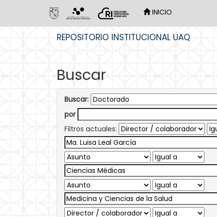
INICIO
Skip
REPOSITORIO INSTITUCIONAL UAQ
navigation
Buscar
Buscar:
por
Filtros actuales: