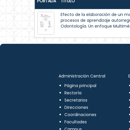
PORTADA
TÍTULO
Efecto de la elaboración de un m
procesos de aprendizaje autorreg
Odontología. Un enfoque Multimé
Administración Central
Página principal
Rectoría
Secretarios
Direcciones
Coordinaciones
Facultades
Campus