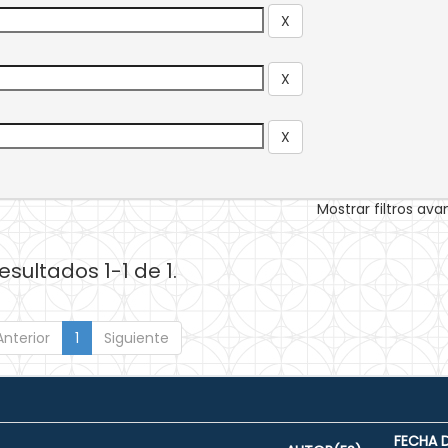
Mostrar filtros av
esultados 1-1 de 1.
Anterior
1
Siguiente
FECHA 