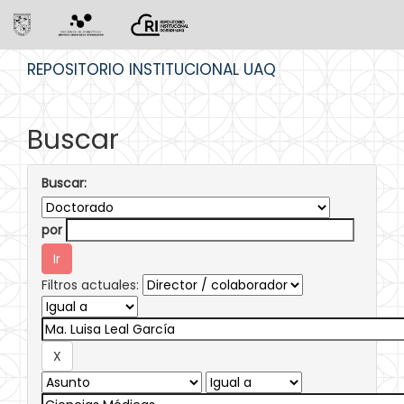
Skip
REPOSITORIO INSTITUCIONAL UAQ
navigation
Buscar
Buscar:
por
Filtros actuales: