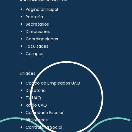
Página principal
Rectoría
Secretarios
Direcciones
Coordinaciones
Facultades
Campus
Enlaces
Correo de Empleados UAQ
Directorio
TV UAQ
Radio UAQ
Calendario Escolar
Bibliotecas
Contraloría Social