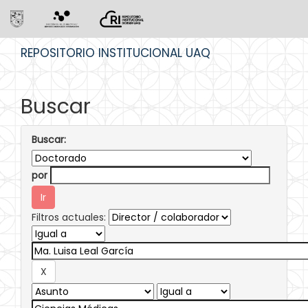
Skip
REPOSITORIO INSTITUCIONAL UAQ
navigation
Buscar
Buscar:
por
Filtros actuales: