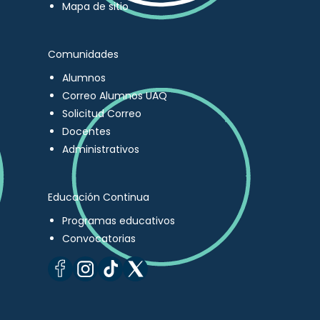
Mapa de sitio
Comunidades
Alumnos
Correo Alumnos UAQ
Solicitud Correo
Docentes
Administrativos
Educación Continua
Programas educativos
Convocatorias