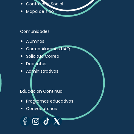
Contraloría Social
Mapa de sitio
Comunidades
Alumnos
Correo Alumnos UAQ
Solicitud Correo
Docentes
Administrativos
Educación Continua
Programas educativos
Convocatorias