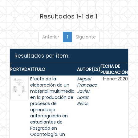
Resultados 1-1 de 1.
Anterior
1
Siguiente
Resultados por ítem:
FECHA DE
PORTADA
TÍTULO
AUTOR(ES)
PUBLICACIÓN
Efecto de la
Miguel
1-ene-2020
elaboración de un
Francisco
material multimedia
Javier
en la producción de
Lloret
procesos de
Rivas
aprendizaje
autorregulado en
estudiantes de
Posgrado en
Odontología. Un