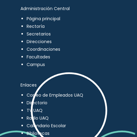
Administración Central
Página principal
Rectoría
Secretarios
Direcciones
Coordinaciones
Facultades
Campus
Enlaces
Correo de Empleados UAQ
Directorio
TV UAQ
Radio UAQ
Calendario Escolar
Bibliotecas