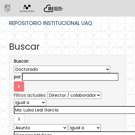
Skip
REPOSITORIO INSTITUCIONAL UAQ
navigation
Buscar
Buscar:
por
Filtros actuales: