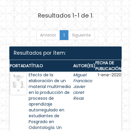
Resultados 1-1 de 1.
Anterior
1
Siguiente
Resultados por ítem:
FECHA DE
PORTADA
TÍTULO
AUTOR(ES)
PUBLICACIÓN
Efecto de la
Miguel
1-ene-2020
elaboración de un
Francisco
material multimedia
Javier
en la producción de
Lloret
procesos de
Rivas
aprendizaje
autorregulado en
estudiantes de
Posgrado en
Odontología. Un