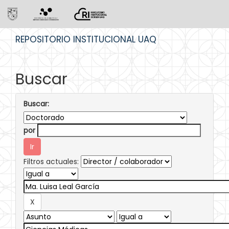
Skip
REPOSITORIO INSTITUCIONAL UAQ
navigation
Buscar
Buscar:
por
Filtros actuales: