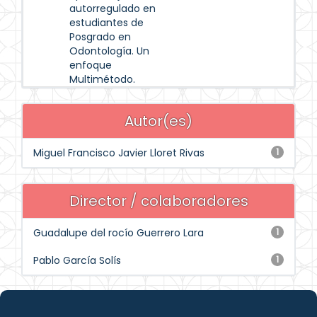
autorregulado en
estudiantes de
Posgrado en
Odontología. Un
enfoque
Multimétodo.
Autor(es)
Miguel Francisco Javier Lloret Rivas
1
Director / colaboradores
Guadalupe del rocío Guerrero Lara
1
Pablo García Solís
1