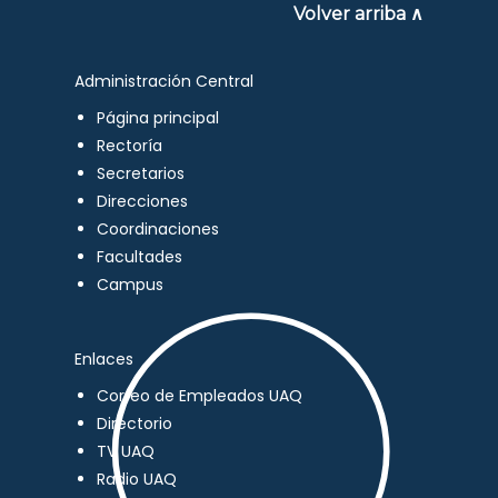
Volver arriba ∧
Administración Central
Página principal
Rectoría
Secretarios
Direcciones
Coordinaciones
Facultades
Campus
Enlaces
Correo de Empleados UAQ
Directorio
TV UAQ
Radio UAQ