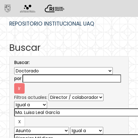
Skip
REPOSITORIO INSTITUCIONAL UAQ
navigation
Buscar
Buscar:
por
Filtros actuales: