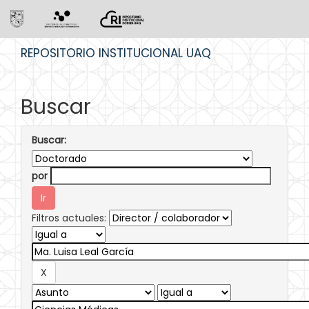
Skip
REPOSITORIO INSTITUCIONAL UAQ
navigation
Buscar
Buscar:
por
Filtros actuales: