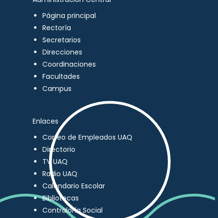
Página principal
Rectoría
Secretarios
Direcciones
Coordinaciones
Facultades
Campus
Enlaces
Correo de Empleados UAQ
Directorio
TV UAQ
Radio UAQ
Calendario Escolar
Bibliotecas
Contraloría Social