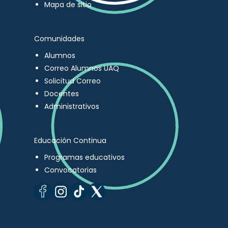
Mapa de sitio
Comunidades
Alumnos
Correo Alumnos UAQ
Solicitud Correo
Docentes
Administrativos
Educación Continua
Programas educativos
Convocatorias