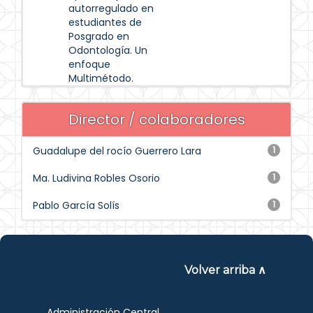
autorregulado en
estudiantes de
Posgrado en
Odontología. Un
enfoque
Multimétodo.
Director / colaboradores
Guadalupe del rocío Guerrero Lara
1
Ma. Ludivina Robles Osorio
1
Pablo García Solís
1
Volver arriba ∧
Administración Central