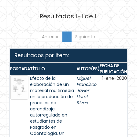
Resultados 1-1 de 1.
Anterior
1
Siguiente
Resultados por ítem:
FECHA DE
PORTADA
TÍTULO
AUTOR(ES)
PUBLICACIÓN
Efecto de la
Miguel
1-ene-2020
elaboración de un
Francisco
material multimedia
Javier
en la producción de
Lloret
procesos de
Rivas
aprendizaje
autorregulado en
estudiantes de
Posgrado en
Odontología. Un