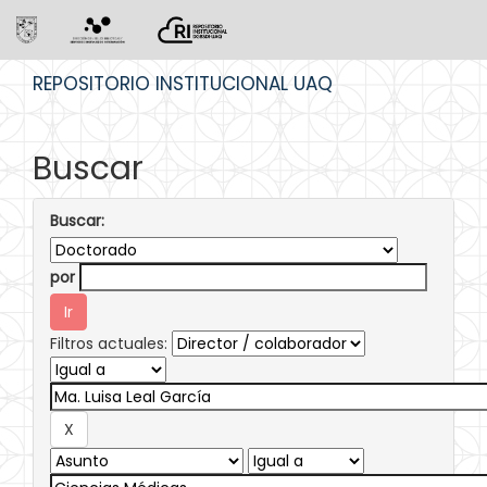
Skip
REPOSITORIO INSTITUCIONAL UAQ
navigation
Buscar
Buscar:
por
Filtros actuales: