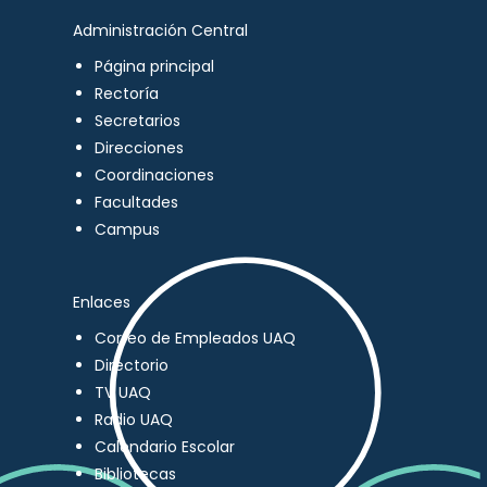
Administración Central
Página principal
Rectoría
Secretarios
Direcciones
Coordinaciones
Facultades
Campus
Enlaces
Correo de Empleados UAQ
Directorio
TV UAQ
Radio UAQ
Calendario Escolar
Bibliotecas