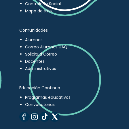
Contraloría Social
Mapa de sitio
Comunidades
Alumnos
Correo Alumnos UAQ
Solicitud Correo
Docentes
Administrativos
Educación Continua
Programas educativos
Convocatorias