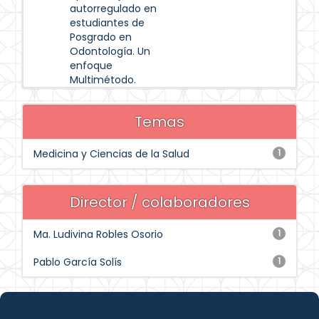
autorregulado en
estudiantes de
Posgrado en
Odontología. Un
enfoque
Multimétodo.
Temas
Medicina y Ciencias de la Salud
1
Director / colaboradores
Ma. Ludivina Robles Osorio
1
Pablo García Solís
1