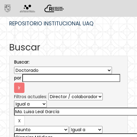
Skip
REPOSITORIO INSTITUCIONAL UAQ
navigation
Buscar
Buscar:
por
Filtros actuales: