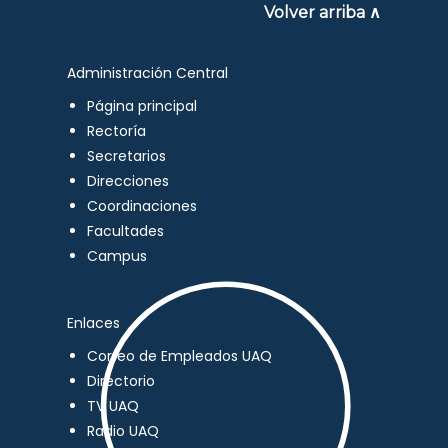
Volver arriba ∧
Administración Central
Página principal
Rectoría
Secretarios
Direcciones
Coordinaciones
Facultades
Campus
Enlaces
Correo de Empleados UAQ
Directorio
TV UAQ
Radio UAQ