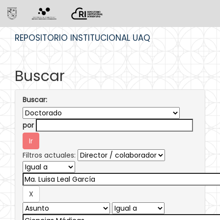
Skip
REPOSITORIO INSTITUCIONAL UAQ
navigation
Buscar
Buscar:
por
Filtros actuales: