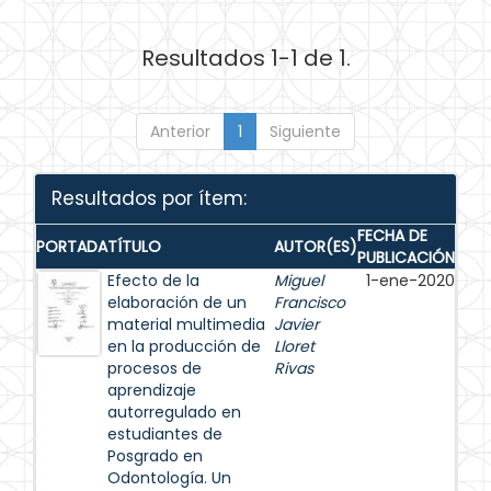
Resultados 1-1 de 1.
Anterior
1
Siguiente
Resultados por ítem:
FECHA DE
PORTADA
TÍTULO
AUTOR(ES)
PUBLICACIÓN
Efecto de la
Miguel
1-ene-2020
elaboración de un
Francisco
material multimedia
Javier
en la producción de
Lloret
procesos de
Rivas
aprendizaje
autorregulado en
estudiantes de
Posgrado en
Odontología. Un