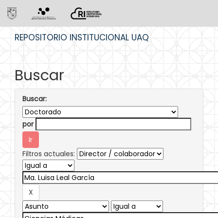
Skip
REPOSITORIO INSTITUCIONAL UAQ
navigation
Buscar
Buscar:
por
Filtros actuales: