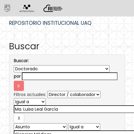
Skip
REPOSITORIO INSTITUCIONAL UAQ
navigation
Buscar
Buscar:
por
Filtros actuales: