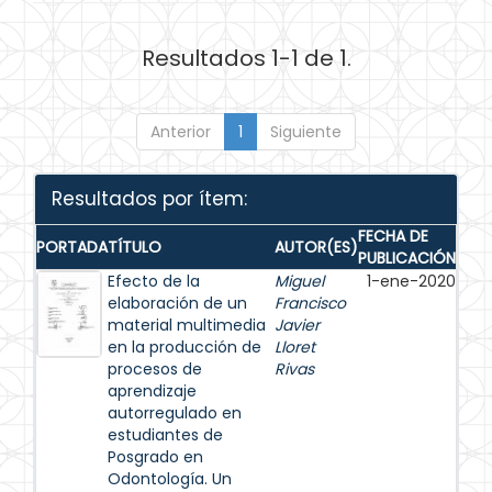
Resultados 1-1 de 1.
Anterior
1
Siguiente
Resultados por ítem:
FECHA DE
PORTADA
TÍTULO
AUTOR(ES)
PUBLICACIÓN
Efecto de la
Miguel
1-ene-2020
elaboración de un
Francisco
material multimedia
Javier
en la producción de
Lloret
procesos de
Rivas
aprendizaje
autorregulado en
estudiantes de
Posgrado en
Odontología. Un