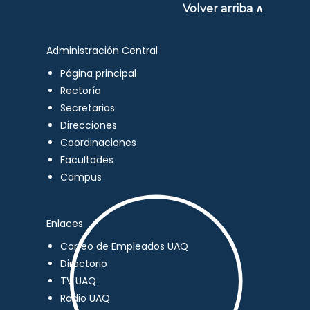
Volver arriba ∧
Administración Central
Página principal
Rectoría
Secretarios
Direcciones
Coordinaciones
Facultades
Campus
Enlaces
Correo de Empleados UAQ
Directorio
TV UAQ
Radio UAQ