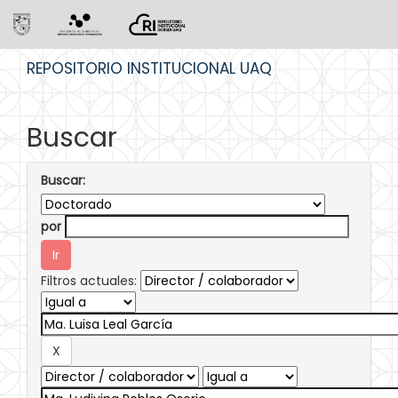
Skip
REPOSITORIO INSTITUCIONAL UAQ
navigation
Buscar
Buscar:
por
Filtros actuales: