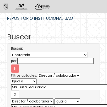
Skip
REPOSITORIO INSTITUCIONAL UAQ
navigation
Buscar
Buscar:
por
Filtros actuales: