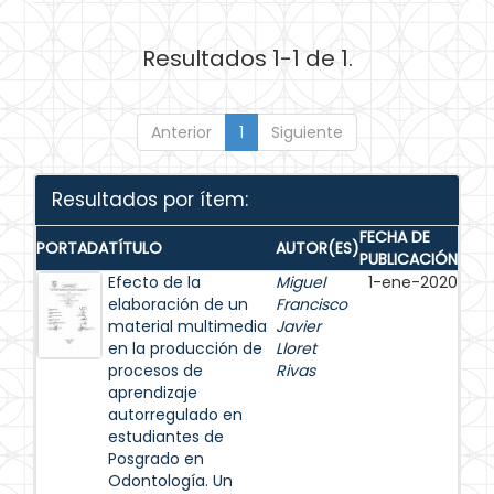
Resultados 1-1 de 1.
Anterior
1
Siguiente
Resultados por ítem:
FECHA DE
PORTADA
TÍTULO
AUTOR(ES)
PUBLICACIÓN
Efecto de la
Miguel
1-ene-2020
elaboración de un
Francisco
material multimedia
Javier
en la producción de
Lloret
procesos de
Rivas
aprendizaje
autorregulado en
estudiantes de
Posgrado en
Odontología. Un