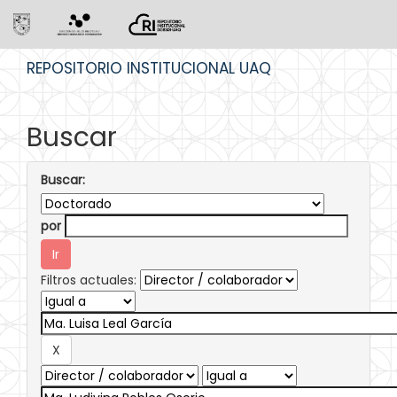
Skip
REPOSITORIO INSTITUCIONAL UAQ
navigation
Buscar
Buscar:
por
Filtros actuales: