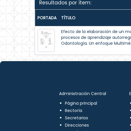
Resultados por ítem:
PORTADA
TÍTULO
Efecto de la elaboración de un m
procesos de aprendizaje autorreg
Odontología. Un enfoque Multimé
Administración Central
Página principal
Rectoría
Secretarios
Direcciones