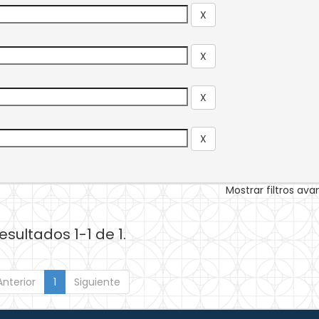
Mostrar filtros av
esultados 1-1 de 1.
Anterior
1
Siguiente