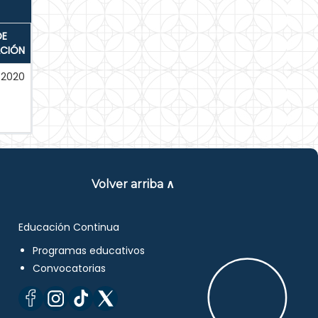
DE
ACIÓN
-2020
Volver arriba ∧
Educación Continua
Programas educativos
Convocatorias