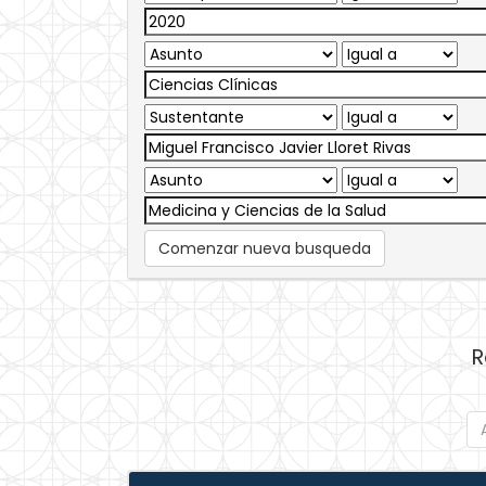
Comenzar nueva busqueda
R