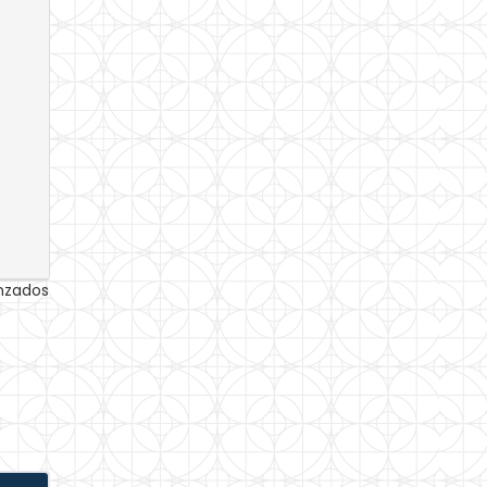
anzados