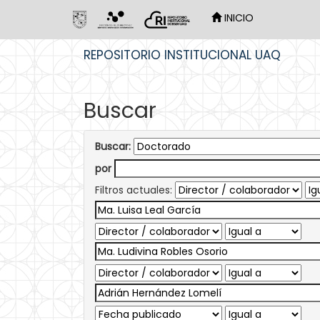
INICIO
Skip
REPOSITORIO INSTITUCIONAL UAQ
navigation
Buscar
Buscar:
por
Filtros actuales: