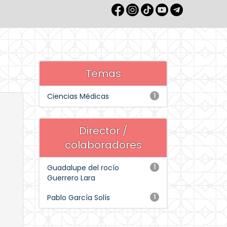
Temas
Ciencias Médicas
1
Director /
colaboradores
Guadalupe del rocío
1
Guerrero Lara
Pablo García Solís
1