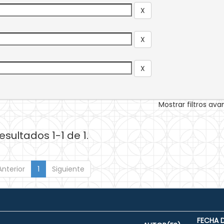
Mostrar filtros av
esultados 1-1 de 1.
Anterior
1
Siguiente
FECHA 