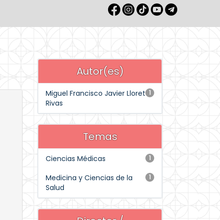
Autor(es)
Miguel Francisco Javier Lloret
1
Rivas
Temas
Ciencias Médicas
1
Medicina y Ciencias de la
1
Salud