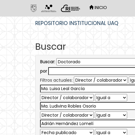
INICIO
Skip
REPOSITORIO INSTITUCIONAL UAQ
navigation
Buscar
Buscar:
por
Filtros actuales: