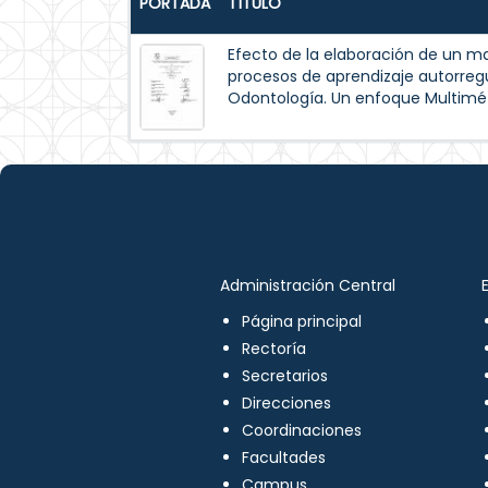
PORTADA
TÍTULO
Efecto de la elaboración de un m
procesos de aprendizaje autorreg
Odontología. Un enfoque Multimé
Administración Central
Página principal
Rectoría
Secretarios
Direcciones
Coordinaciones
Facultades
Campus