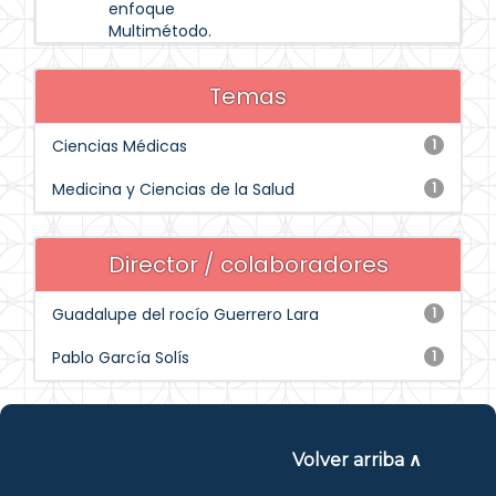
enfoque
Multimétodo.
Temas
Ciencias Médicas
1
Medicina y Ciencias de la Salud
1
Director / colaboradores
Guadalupe del rocío Guerrero Lara
1
Pablo García Solís
1
Volver arriba ∧