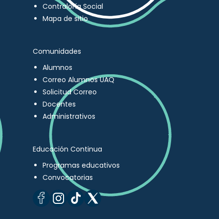
Contraloría Social
Mapa de sitio
Comunidades
Alumnos
Correo Alumnos UAQ
Solicitud Correo
Docentes
Administrativos
Educación Continua
Programas educativos
Convocatorias