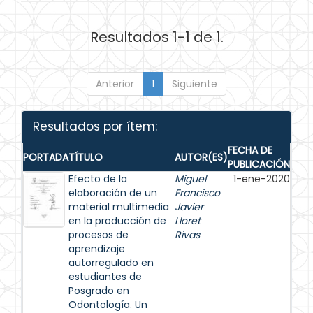
Resultados 1-1 de 1.
Anterior
1
Siguiente
Resultados por ítem:
FECHA DE
PORTADA
TÍTULO
AUTOR(ES)
PUBLICACIÓN
Efecto de la
Miguel
1-ene-2020
elaboración de un
Francisco
material multimedia
Javier
en la producción de
Lloret
procesos de
Rivas
aprendizaje
autorregulado en
estudiantes de
Posgrado en
Odontología. Un