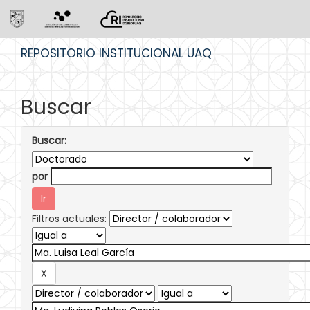
Skip
REPOSITORIO INSTITUCIONAL UAQ
navigation
Buscar
Buscar:
por
Filtros actuales: