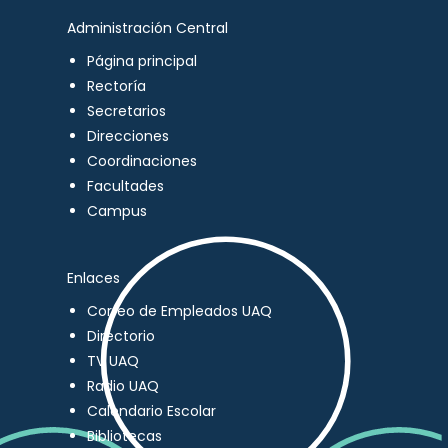
Administración Central
Página principal
Rectoría
Secretarios
Direcciones
Coordinaciones
Facultades
Campus
Enlaces
Correo de Empleados UAQ
Directorio
TV UAQ
Radio UAQ
Calendario Escolar
Bibliotecas