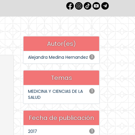
Autor(es)
Alejandra Medina Hernandez
1
Temas
MEDICINA Y CIENCIAS DE LA
1
SALUD
Fecha de publicación
2017
1