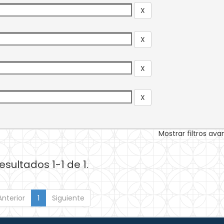
Mostrar filtros av
esultados 1-1 de 1.
Anterior
1
Siguiente