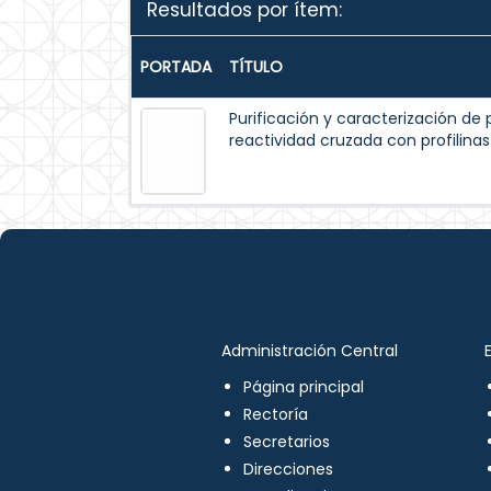
Resultados por ítem:
PORTADA
TÍTULO
Purificación y caracterización de p
reactividad cruzada con profilinas
Administración Central
Página principal
Rectoría
Secretarios
Direcciones