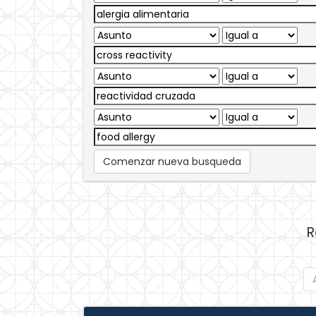
Comenzar nueva busqueda
R