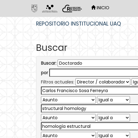
INICIO
Skip
REPOSITORIO INSTITUCIONAL UAQ
navigation
Buscar
Buscar:
por
Filtros actuales: