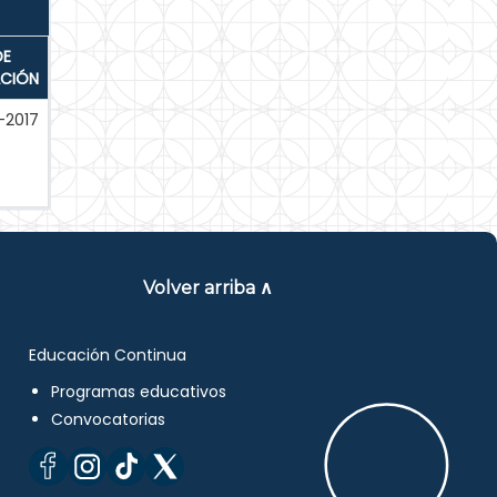
DE
ACIÓN
-2017
Volver arriba ∧
Educación Continua
Programas educativos
Convocatorias