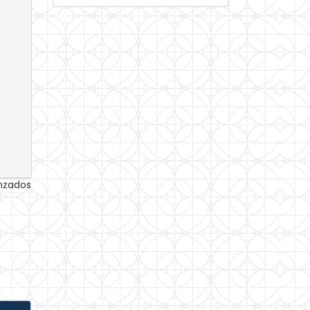
anzados