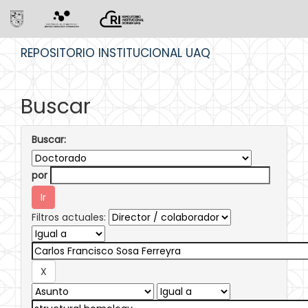
Skip
REPOSITORIO INSTITUCIONAL UAQ
navigation
Buscar
Buscar:
por
Filtros actuales: