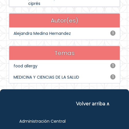
ciprés
Autor(es)
Alejandra Medina Hernandez
1
Temas
food allergy
1
MEDICINA Y CIENCIAS DE LA SALUD
1
Volver arriba ∧
Administración Central