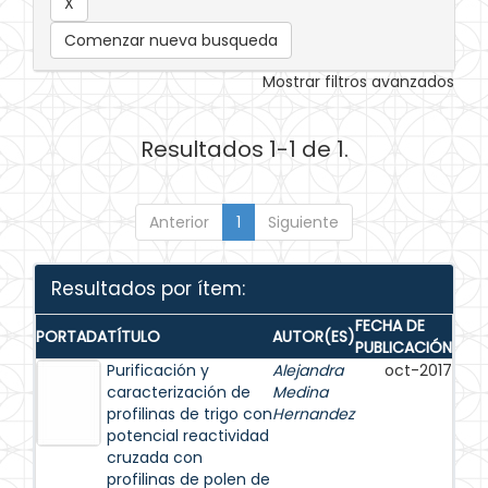
Comenzar nueva busqueda
Mostrar filtros avanzados
Resultados 1-1 de 1.
Anterior
1
Siguiente
Resultados por ítem:
FECHA DE
PORTADA
TÍTULO
AUTOR(ES)
PUBLICACIÓN
Purificación y
Alejandra
oct-2017
caracterización de
Medina
profilinas de trigo con
Hernandez
potencial reactividad
cruzada con
profilinas de polen de