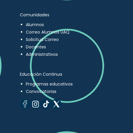
Comunidades
Alumnos
Correo Alumnos UAQ
Solicitud Correo
Docentes
Administrativos
Educación Continua
Programas educativos
Convocatorias