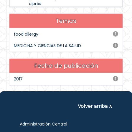
ciprés
Temas
food allergy
1
MEDICINA Y CIENCIAS DE LA SALUD
1
Fecha de publicación
2017
1
Volver arriba ∧
Administración Central