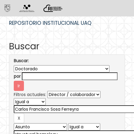
Skip
REPOSITORIO INSTITUCIONAL UAQ
navigation
Buscar
Buscar:
por
Filtros actuales: