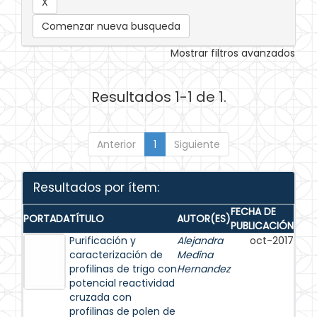
Comenzar nueva busqueda
Mostrar filtros avanzados
Resultados 1-1 de 1.
Anterior
1
Siguiente
Resultados por ítem:
FECHA DE
PORTADA
TÍTULO
AUTOR(ES)
PUBLICACIÓN
Purificación y
Alejandra
oct-2017
caracterización de
Medina
profilinas de trigo con
Hernandez
potencial reactividad
cruzada con
profilinas de polen de