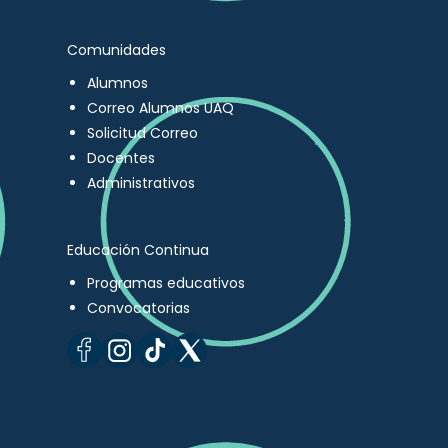
Comunidades
Alumnos
Correo Alumnos UAQ
Solicitud Correo
Docentes
Administrativos
Educación Continua
Programas educativos
Convocatorias