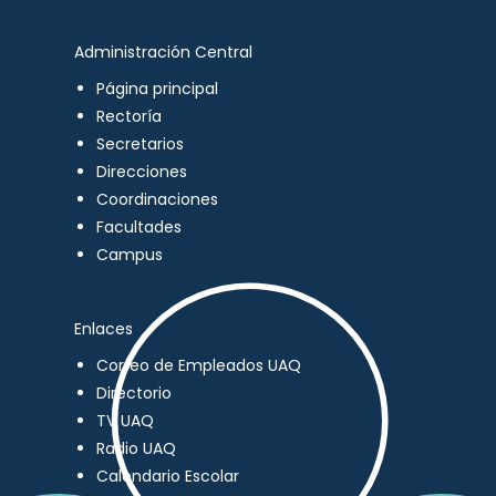
Administración Central
Página principal
Rectoría
Secretarios
Direcciones
Coordinaciones
Facultades
Campus
Enlaces
Correo de Empleados UAQ
Directorio
TV UAQ
Radio UAQ
Calendario Escolar