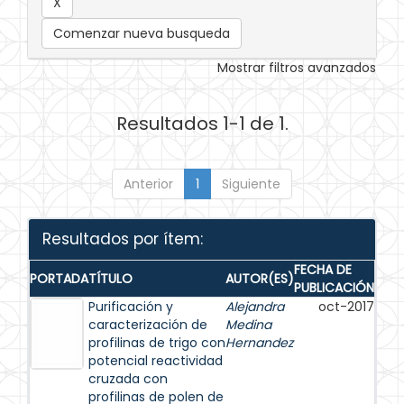
Comenzar nueva busqueda
Mostrar filtros avanzados
Resultados 1-1 de 1.
Anterior
1
Siguiente
Resultados por ítem:
FECHA DE
PORTADA
TÍTULO
AUTOR(ES)
PUBLICACIÓN
Purificación y
Alejandra
oct-2017
caracterización de
Medina
profilinas de trigo con
Hernandez
potencial reactividad
cruzada con
profilinas de polen de