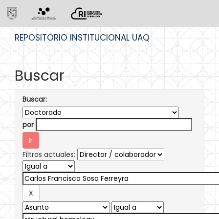
Skip
REPOSITORIO INSTITUCIONAL UAQ
navigation
Buscar
Buscar:
por
Filtros actuales: