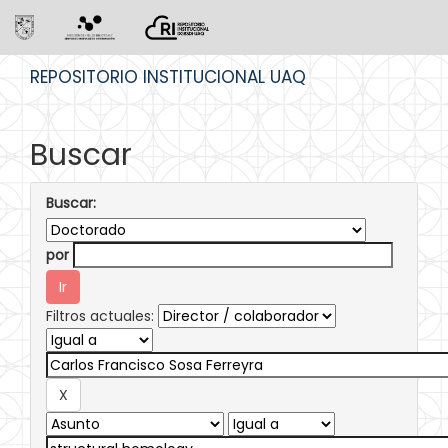
Skip
REPOSITORIO INSTITUCIONAL UAQ
navigation
Buscar
Buscar:
por
Filtros actuales: