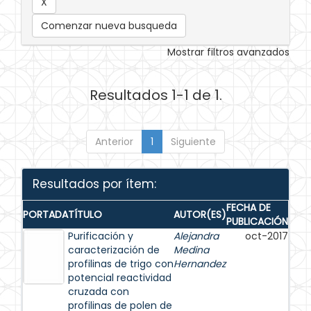
Comenzar nueva busqueda
Mostrar filtros avanzados
Resultados 1-1 de 1.
Anterior
1
Siguiente
Resultados por ítem:
FECHA DE
PORTADA
TÍTULO
AUTOR(ES)
PUBLICACIÓN
Purificación y
Alejandra
oct-2017
caracterización de
Medina
profilinas de trigo con
Hernandez
potencial reactividad
cruzada con
profilinas de polen de