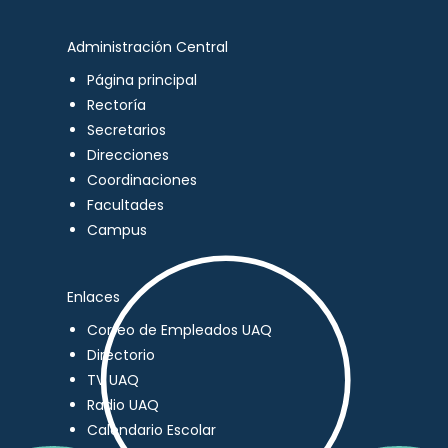
Administración Central
Página principal
Rectoría
Secretarios
Direcciones
Coordinaciones
Facultades
Campus
Enlaces
Correo de Empleados UAQ
Directorio
TV UAQ
Radio UAQ
Calendario Escolar