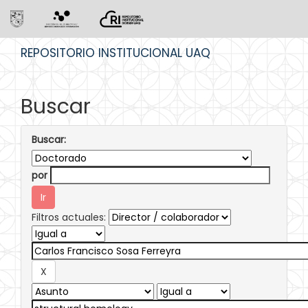
Skip
REPOSITORIO INSTITUCIONAL UAQ
navigation
Buscar
Buscar:
por
Filtros actuales: