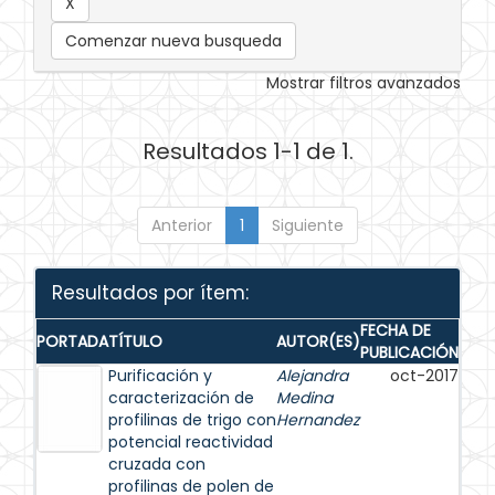
Comenzar nueva busqueda
Mostrar filtros avanzados
Resultados 1-1 de 1.
Anterior
1
Siguiente
Resultados por ítem:
FECHA DE
PORTADA
TÍTULO
AUTOR(ES)
PUBLICACIÓN
Purificación y
Alejandra
oct-2017
caracterización de
Medina
profilinas de trigo con
Hernandez
potencial reactividad
cruzada con
profilinas de polen de