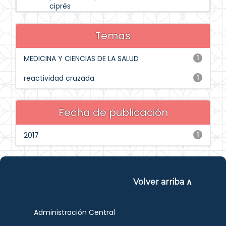
ciprés
Temas
MEDICINA Y CIENCIAS DE LA SALUD
1
reactividad cruzada
1
Fecha de publicación
2017
1
Volver arriba ∧
Administración Central