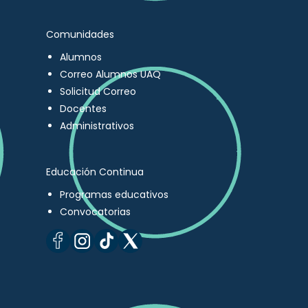
Comunidades
Alumnos
Correo Alumnos UAQ
Solicitud Correo
Docentes
Administrativos
Educación Continua
Programas educativos
Convocatorias