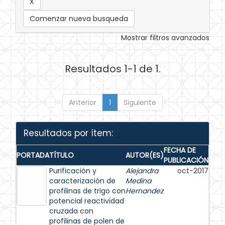
Comenzar nueva busqueda
Mostrar filtros avanzados
Resultados 1-1 de 1.
Anterior
1
Siguiente
Resultados por ítem:
FECHA DE
PORTADA
TÍTULO
AUTOR(ES)
PUBLICACIÓN
Purificación y
Alejandra
oct-2017
caracterización de
Medina
profilinas de trigo con
Hernandez
potencial reactividad
cruzada con
profilinas de polen de