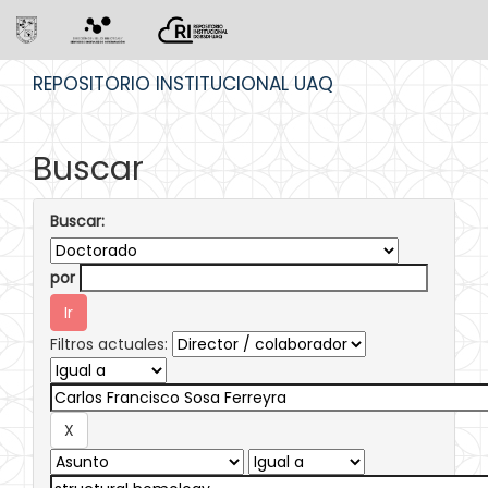
Skip
REPOSITORIO INSTITUCIONAL UAQ
navigation
Buscar
Buscar:
por
Filtros actuales: