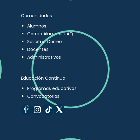
Comunidades
Alumnos
Correo Alumnos UAQ
Solicitud Correo
Docentes
Administrativos
Educación Continua
Programas educativos
Convocatorias