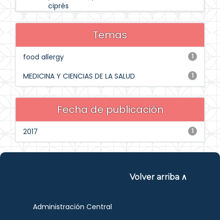
ciprés
Temas
food allergy
1
MEDICINA Y CIENCIAS DE LA SALUD
1
Fecha de publicación
2017
1
Volver arriba ∧
Administración Central