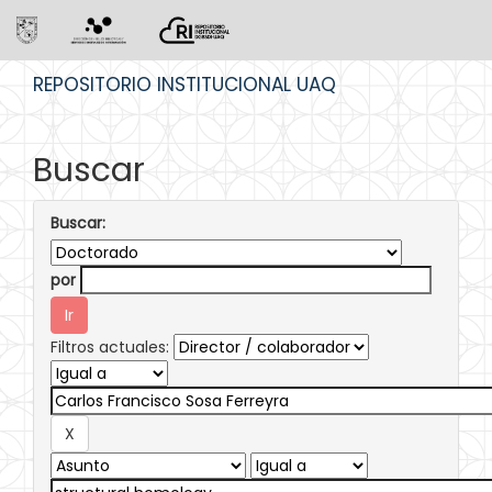
Skip
REPOSITORIO INSTITUCIONAL UAQ
navigation
Buscar
Buscar:
por
Filtros actuales: