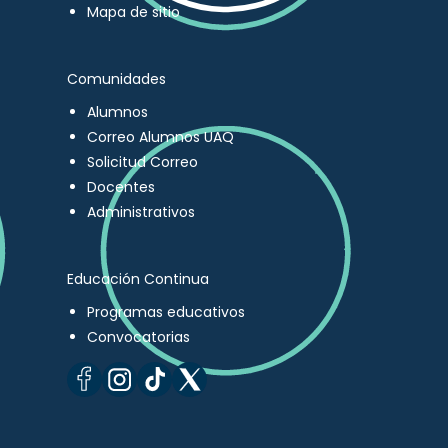
Mapa de sitio
Comunidades
Alumnos
Correo Alumnos UAQ
Solicitud Correo
Docentes
Administrativos
Educación Continua
Programas educativos
Convocatorias