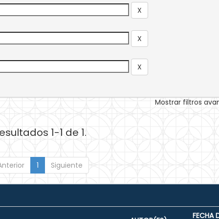
Mostrar filtros av
esultados 1-1 de 1.
Anterior
1
Siguiente
FECHA 