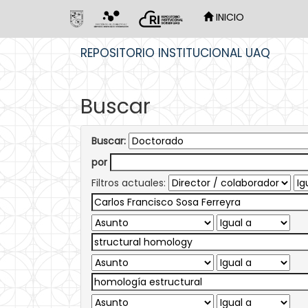
INICIO
Skip
REPOSITORIO INSTITUCIONAL UAQ
navigation
Buscar
Buscar:
por
Filtros actuales: