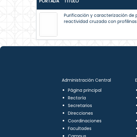
PORTADA
TÍTULO
Purificación y caracterización de p
reactividad cruzada con profilinas
Administración Central
Página principal
Rectoría
Secretarios
Direcciones
Coordinaciones
Facultades
Campus