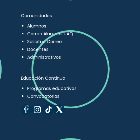
Comunidades
Alumnos
Correo Alumnos UAQ
Solicitud Correo
Docentes
Administrativos
Educación Continua
Programas educativos
Convocatorias