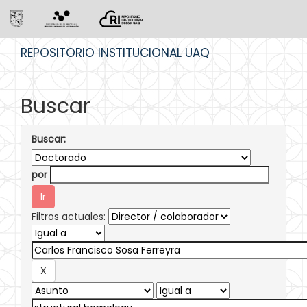
Skip
REPOSITORIO INSTITUCIONAL UAQ
navigation
Buscar
Buscar:
por
Filtros actuales: