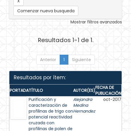
Comenzar nueva busqueda
Mostrar filtros avanzados
Resultados 1-1 de 1.
Anterior
1
Siguiente
Resultados por ítem:
FECHA DE
PORTADA
TÍTULO
AUTOR(ES)
PUBLICACIÓN
Purificación y
Alejandra
oct-2017
caracterización de
Medina
profilinas de trigo con
Hernandez
potencial reactividad
cruzada con
profilinas de polen de