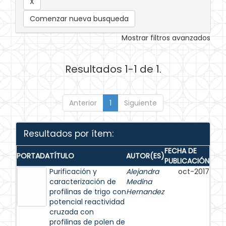
Comenzar nueva busqueda
Mostrar filtros avanzados
Resultados 1-1 de 1.
Anterior
1
Siguiente
Resultados por ítem:
FECHA DE
PORTADA
TÍTULO
AUTOR(ES)
PUBLICACIÓN
Purificación y
Alejandra
oct-2017
caracterización de
Medina
profilinas de trigo con
Hernandez
potencial reactividad
cruzada con
profilinas de polen de