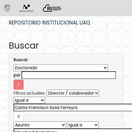
Skip
REPOSITORIO INSTITUCIONAL UAQ
navigation
Buscar
Buscar:
por
Filtros actuales: