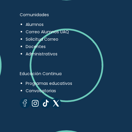
Comunidades
Alumnos
Correo Alumnos UAQ
Solicitud Correo
Docentes
Administrativos
Educación Continua
Programas educativos
Convocatorias