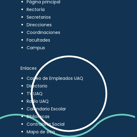
Página principal
Rectoría
Secretarios
Direcciones
Coordinaciones
Facultades
Campus
Enlaces
Correo de Empleados UAQ
Directorio
TV UAQ
Radio UAQ
Calendario Escolar
Bibliotecas
Contraloría Social
Mapa de sitio