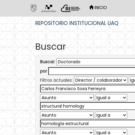
INICIO
Skip
REPOSITORIO INSTITUCIONAL UAQ
navigation
Buscar
Buscar:
por
Filtros actuales: