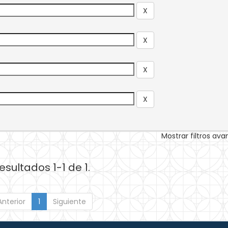
Mostrar filtros av
esultados 1-1 de 1.
Anterior
1
Siguiente