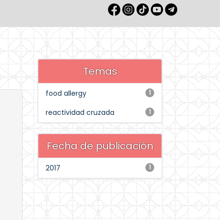
Temas
food allergy
1
reactividad cruzada
1
Fecha de publicación
2017
1