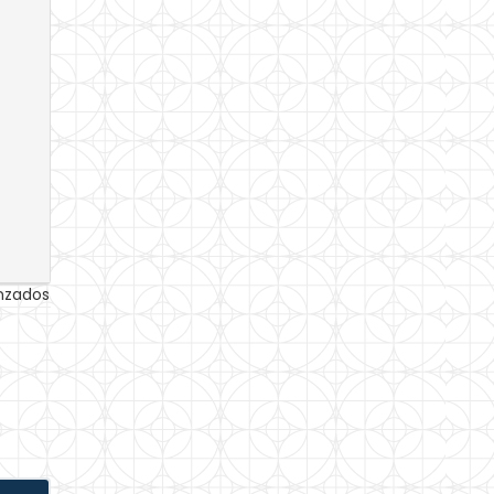
anzados