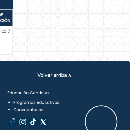
DE
ACIÓN
-2017
Volver arriba ∧
Educación Continua
Programas educativos
Convocatorias