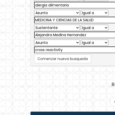
Comenzar nueva busqueda
R