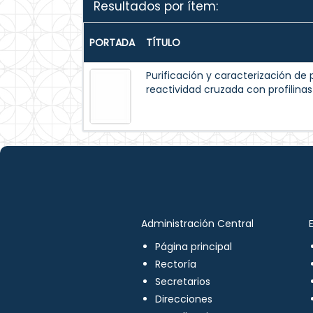
Resultados por ítem:
PORTADA
TÍTULO
Purificación y caracterización de p
reactividad cruzada con profilinas
Administración Central
Página principal
Rectoría
Secretarios
Direcciones