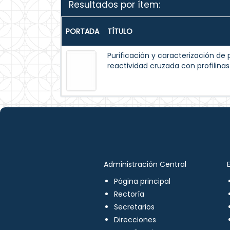
Resultados por ítem:
PORTADA
TÍTULO
Purificación y caracterización de p
reactividad cruzada con profilinas
Administración Central
Página principal
Rectoría
Secretarios
Direcciones