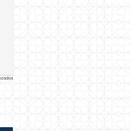
anzados