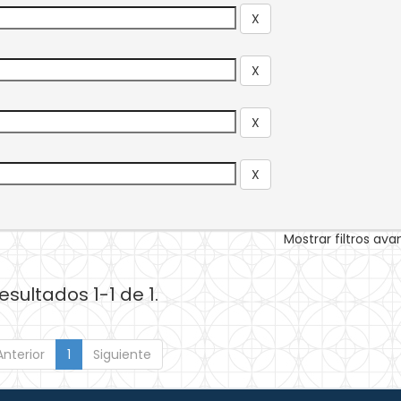
Mostrar filtros av
esultados 1-1 de 1.
Anterior
1
Siguiente