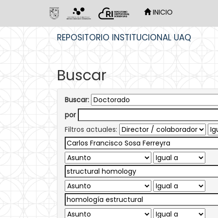
INICIO
Skip
REPOSITORIO INSTITUCIONAL UAQ
navigation
Buscar
Buscar:
por
Filtros actuales: