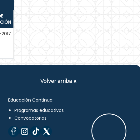
DE
ACIÓN
-2017
Volver arriba ∧
Educación Continua
Programas educativos
Convocatorias