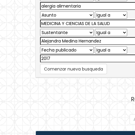
Comenzar nueva busqueda
R