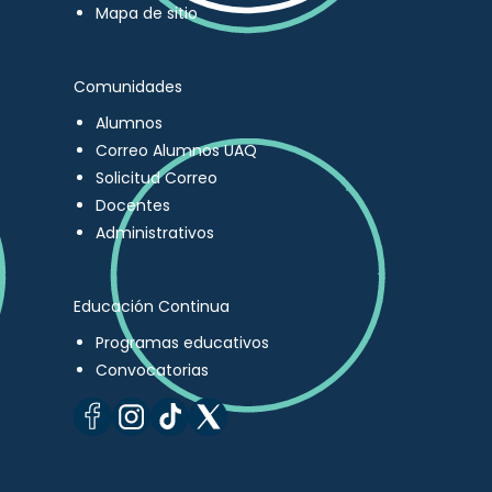
Mapa de sitio
Comunidades
Alumnos
Correo Alumnos UAQ
Solicitud Correo
Docentes
Administrativos
Educación Continua
Programas educativos
Convocatorias