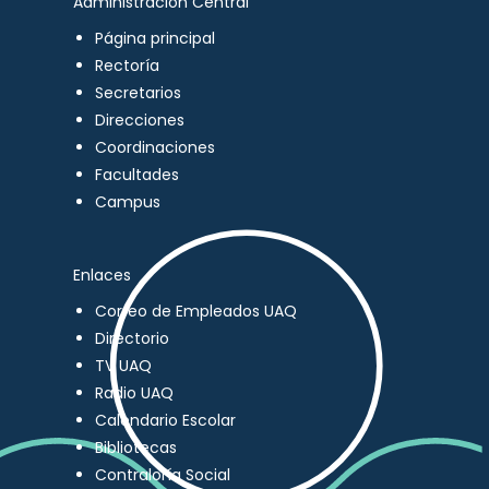
Administración Central
Página principal
Rectoría
Secretarios
Direcciones
Coordinaciones
Facultades
Campus
Enlaces
Correo de Empleados UAQ
Directorio
TV UAQ
Radio UAQ
Calendario Escolar
Bibliotecas
Contraloría Social