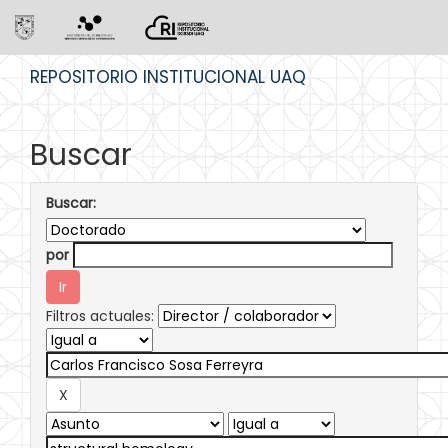
Skip
REPOSITORIO INSTITUCIONAL UAQ
navigation
Buscar
Buscar:
por
Filtros actuales: