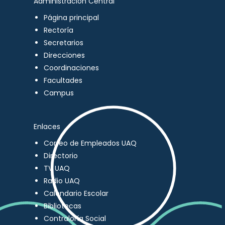
Administración Central
Página principal
Rectoría
Secretarios
Direcciones
Coordinaciones
Facultades
Campus
Enlaces
Correo de Empleados UAQ
Directorio
TV UAQ
Radio UAQ
Calendario Escolar
Bibliotecas
Contraloría Social