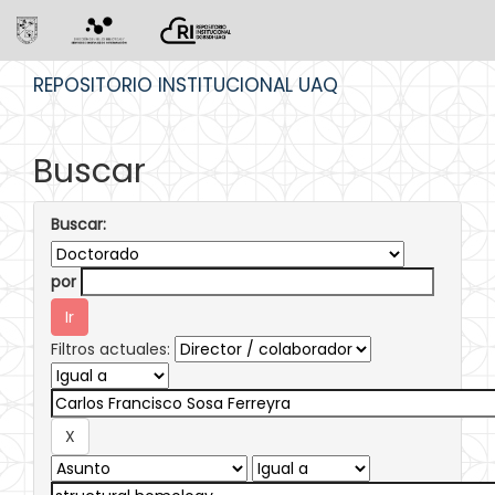
Skip
REPOSITORIO INSTITUCIONAL UAQ
navigation
Buscar
Buscar:
por
Filtros actuales: