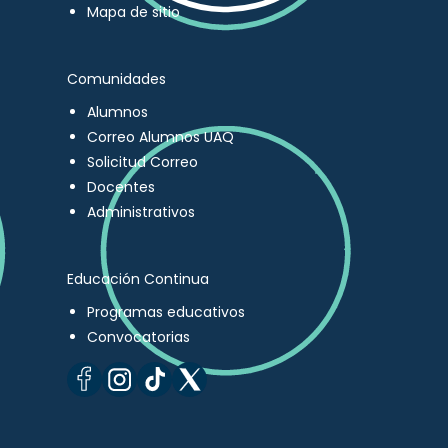
Mapa de sitio
Comunidades
Alumnos
Correo Alumnos UAQ
Solicitud Correo
Docentes
Administrativos
Educación Continua
Programas educativos
Convocatorias