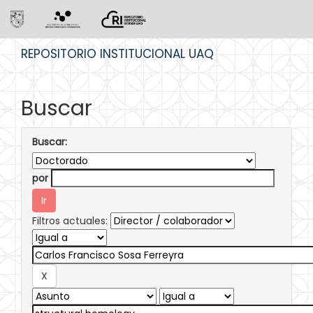
Skip
REPOSITORIO INSTITUCIONAL UAQ
navigation
Buscar
Buscar:
por
Filtros actuales: