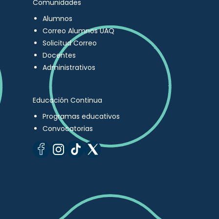
Comunidades
Alumnos
Correo Alumnos UAQ
Solicitud Correo
Docentes
Administrativos
Educación Continua
Programas educativos
Convocatorias