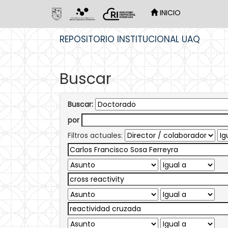
INICIO
Skip
REPOSITORIO INSTITUCIONAL UAQ
navigation
Buscar
Buscar:
por
Filtros actuales: