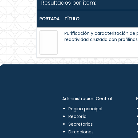
Resultados por ítem:
PORTADA
TÍTULO
Purificación y caracterización de p
reactividad cruzada con profilinas
Administración Central
Página principal
Rectoría
Secretarios
Direcciones