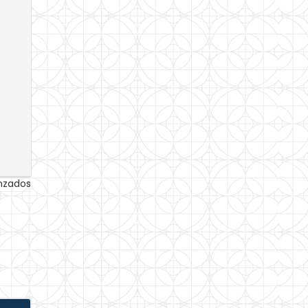
anzados