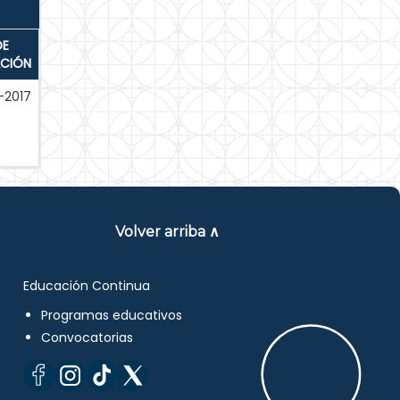
DE
ACIÓN
-2017
Volver arriba ∧
Educación Continua
Programas educativos
Convocatorias