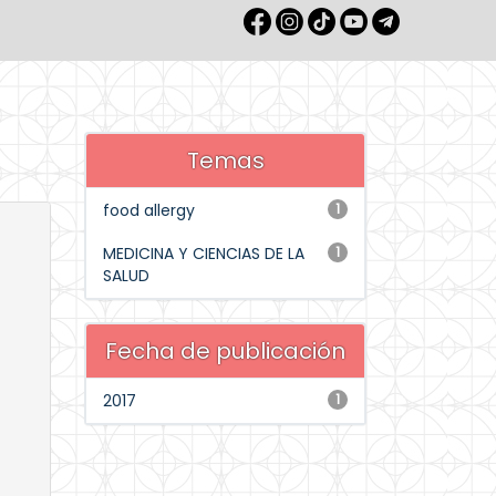
Temas
food allergy
1
MEDICINA Y CIENCIAS DE LA
1
SALUD
Fecha de publicación
2017
1