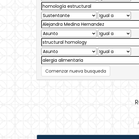
Comenzar nueva busqueda
R