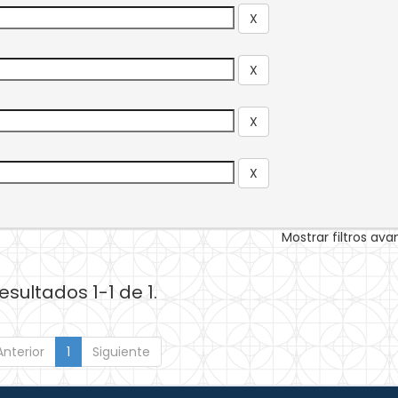
Mostrar filtros av
esultados 1-1 de 1.
Anterior
1
Siguiente