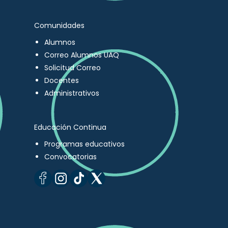
Comunidades
Alumnos
Correo Alumnos UAQ
Solicitud Correo
Docentes
Administrativos
Educación Continua
Programas educativos
Convocatorias