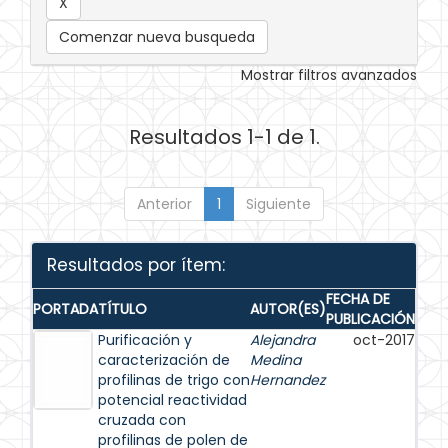
Comenzar nueva busqueda
Mostrar filtros avanzados
Resultados 1-1 de 1.
Anterior
1
Siguiente
Resultados por ítem:
FECHA DE
PORTADA
TÍTULO
AUTOR(ES)
PUBLICACIÓN
Purificación y
Alejandra
oct-2017
caracterización de
Medina
profilinas de trigo con
Hernandez
potencial reactividad
cruzada con
profilinas de polen de