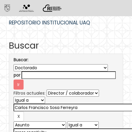
Skip
REPOSITORIO INSTITUCIONAL UAQ
navigation
Buscar
Buscar:
por
Filtros actuales: