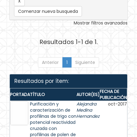
Comenzar nueva busqueda
Mostrar filtros avanzados
Resultados 1-1 de 1.
Anterior
1
Siguiente
Resultados por ítem:
FECHA DE
PORTADA
TÍTULO
AUTOR(ES)
PUBLICACIÓN
Purificación y
Alejandra
oct-2017
caracterización de
Medina
profilinas de trigo con
Hernandez
potencial reactividad
cruzada con
profilinas de polen de