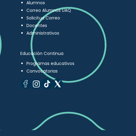
Alumnos
Correo Alumnos UAQ
Solicitud Correo
Docentes
Administrativos
Educación Continua
Programas educativos
Convocatorias