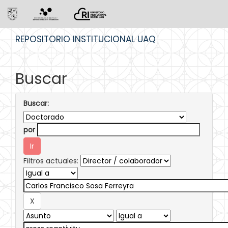
Skip
REPOSITORIO INSTITUCIONAL UAQ
navigation
Buscar
Buscar:
por
Filtros actuales: