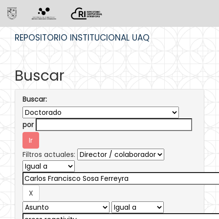
Skip
REPOSITORIO INSTITUCIONAL UAQ
navigation
Buscar
Buscar:
por
Filtros actuales: