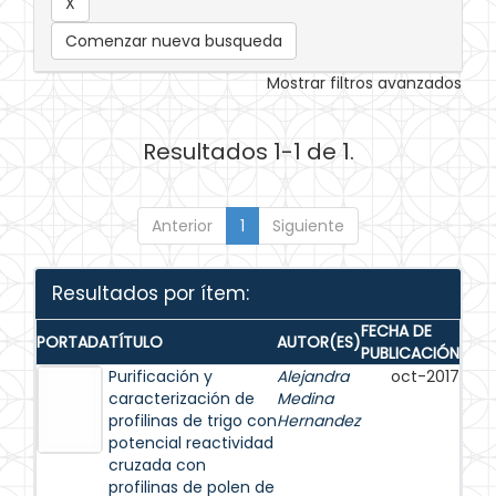
Comenzar nueva busqueda
Mostrar filtros avanzados
Resultados 1-1 de 1.
Anterior
1
Siguiente
Resultados por ítem:
FECHA DE
PORTADA
TÍTULO
AUTOR(ES)
PUBLICACIÓN
Purificación y
Alejandra
oct-2017
caracterización de
Medina
profilinas de trigo con
Hernandez
potencial reactividad
cruzada con
profilinas de polen de