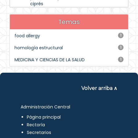
ciprés
Temas
food allergy
1
homología estructural
1
MEDICINA Y CIENCIAS DE LA SALUD
1
Volver arriba ∧
Administración Central
Página principal
Rectoría
Secretarios