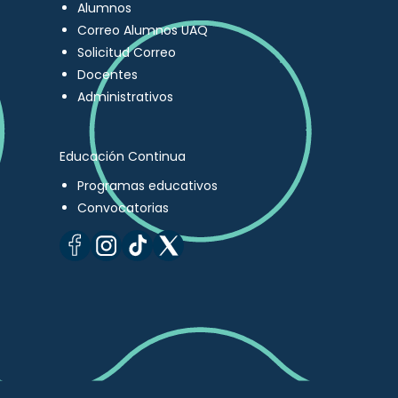
Alumnos
Correo Alumnos UAQ
Solicitud Correo
Docentes
Administrativos
Educación Continua
Programas educativos
Convocatorias