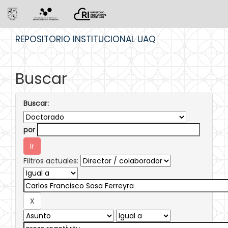
Skip
REPOSITORIO INSTITUCIONAL UAQ
navigation
Buscar
Buscar:
por
Filtros actuales: