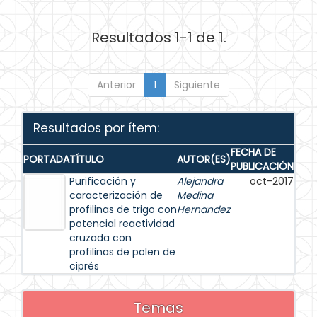
Resultados 1-1 de 1.
Anterior
1
Siguiente
Resultados por ítem:
FECHA DE
PORTADA
TÍTULO
AUTOR(ES)
PUBLICACIÓN
Purificación y
Alejandra
oct-2017
caracterización de
Medina
profilinas de trigo con
Hernandez
potencial reactividad
cruzada con
profilinas de polen de
ciprés
Temas