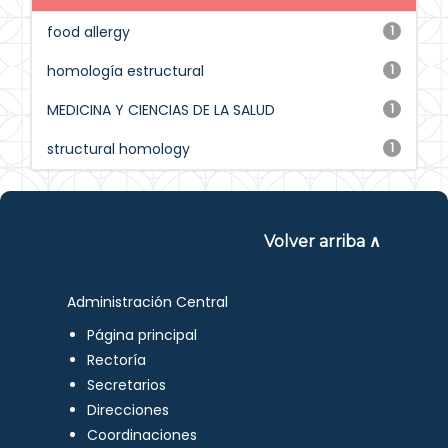
food allergy
1
homología estructural
1
MEDICINA Y CIENCIAS DE LA SALUD
1
structural homology
1
Volver arriba ∧
Administración Central
Página principal
Rectoría
Secretarios
Direcciones
Coordinaciones