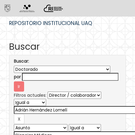
Skip
REPOSITORIO INSTITUCIONAL UAQ
navigation
Buscar
Buscar:
por
Filtros actuales: