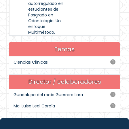
autorregulado en
estudiantes de
Posgrado en
Odontología. Un
enfoque
Multimétodo.
Temas
Ciencias Clínicas
1
Director / colaboradores
Guadalupe del rocío Guerrero Lara
1
Ma. Luisa Leal García
1