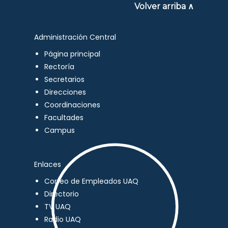
Volver arriba ∧
Administración Central
Página principal
Rectoría
Secretarios
Direcciones
Coordinaciones
Facultades
Campus
Enlaces
Correo de Empleados UAQ
Directorio
TV UAQ
Radio UAQ