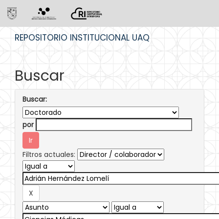
Skip
REPOSITORIO INSTITUCIONAL UAQ
navigation
Buscar
Buscar:
por
Filtros actuales: