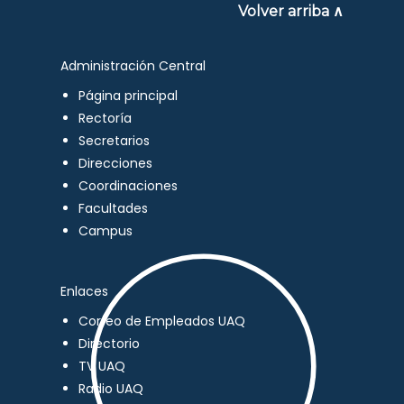
Volver arriba ∧
Administración Central
Página principal
Rectoría
Secretarios
Direcciones
Coordinaciones
Facultades
Campus
Enlaces
Correo de Empleados UAQ
Directorio
TV UAQ
Radio UAQ