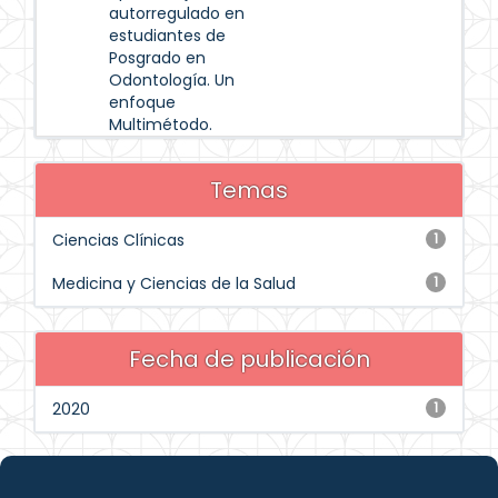
autorregulado en
estudiantes de
Posgrado en
Odontología. Un
enfoque
Multimétodo.
Temas
Ciencias Clínicas
1
Medicina y Ciencias de la Salud
1
Fecha de publicación
2020
1