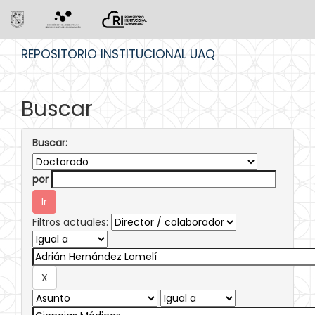
Skip
REPOSITORIO INSTITUCIONAL UAQ
navigation
Buscar
Buscar:
por
Filtros actuales: