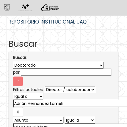
Skip
REPOSITORIO INSTITUCIONAL UAQ
navigation
Buscar
Buscar:
por
Filtros actuales: