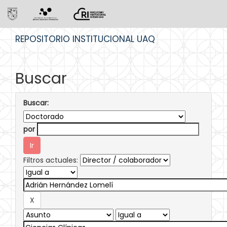
Skip
REPOSITORIO INSTITUCIONAL UAQ
navigation
Buscar
Buscar:
por
Filtros actuales: