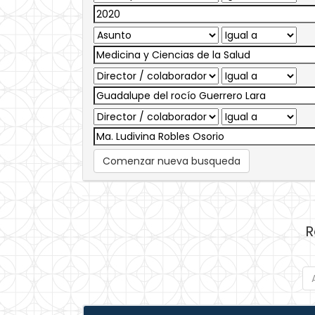
Comenzar nueva busqueda
R