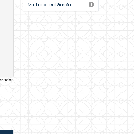
Ma. Luisa Leal García
1
anzados