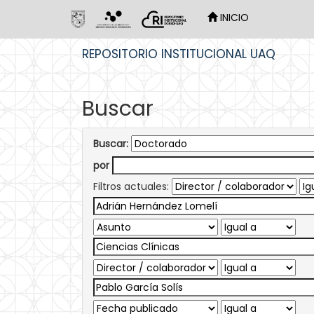
INICIO
Skip
REPOSITORIO INSTITUCIONAL UAQ
navigation
Buscar
Buscar:
por
Filtros actuales: