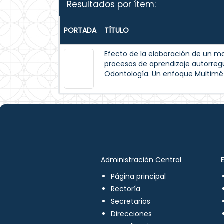
Resultados por ítem:
PORTADA
TÍTULO
Efecto de la elaboración de un m
procesos de aprendizaje autorreg
Odontología. Un enfoque Multimé
Administración Central
Página principal
Rectoría
Secretarios
Direcciones