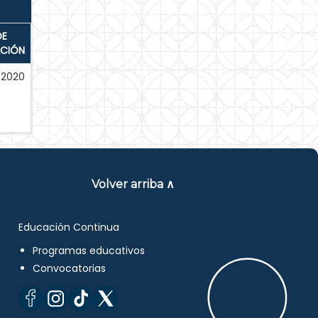
DE
ACIÓN
-2020
Volver arriba ∧
Educación Continua
Programas educativos
Convocatorias