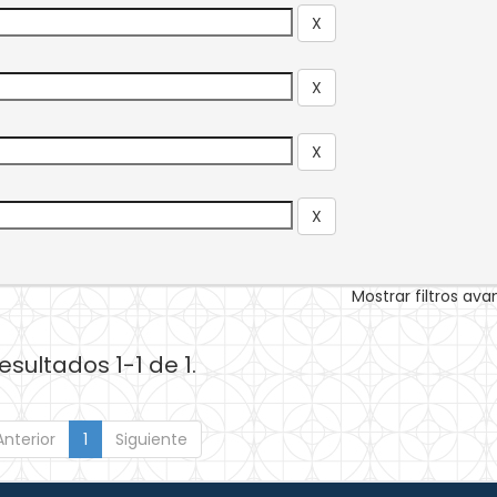
Mostrar filtros av
esultados 1-1 de 1.
Anterior
1
Siguiente