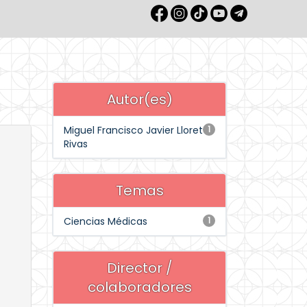
Autor(es)
Miguel Francisco Javier Lloret
1
Rivas
Temas
Ciencias Médicas
1
Director /
colaboradores