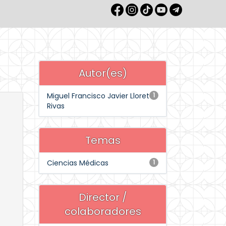
Autor(es)
Miguel Francisco Javier Lloret
1
Rivas
Temas
Ciencias Médicas
1
Director /
colaboradores