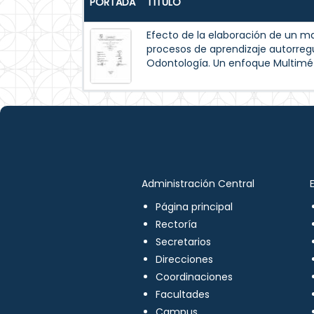
PORTADA
TÍTULO
Efecto de la elaboración de un m
procesos de aprendizaje autorreg
Odontología. Un enfoque Multimé
Administración Central
Página principal
Rectoría
Secretarios
Direcciones
Coordinaciones
Facultades
Campus