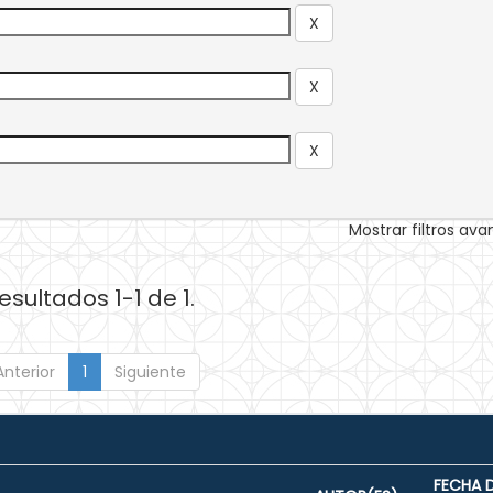
Mostrar filtros av
esultados 1-1 de 1.
Anterior
1
Siguiente
FECHA 