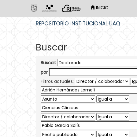
INICIO
Skip
REPOSITORIO INSTITUCIONAL UAQ
navigation
Buscar
Buscar:
por
Filtros actuales: