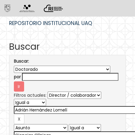
Skip
REPOSITORIO INSTITUCIONAL UAQ
navigation
Buscar
Buscar:
por
Filtros actuales: